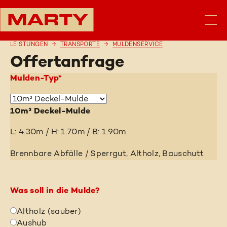
LEISTUNGEN
TRANSPORTE
MULDENSERVICE
Offertanfrage
Mulden-Typ*
10m³ Deckel-Mulde
L: 4.30m / H: 1.70m / B: 1.90m
Brennbare Abfälle / Sperrgut, Altholz, Bauschutt
Was soll in die Mulde?
Altholz (sauber)
Aushub