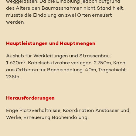
weggelassen. Da die Eindolung jedoch aufgrund
des Alters den Baumassnahmen nicht Stand hielt,
musste die Eindolung an zwei Orten erneuert
werden.
Hauptleistungen und Hauptmengen
Aushub für Werkleitungen und Strassenbau:
3
1'620m
, Kabelschutzrohre verlegen: 2'750m, Kanal
aus Ortbeton für Bacheindolung: 40m, Tragschicht:
235to.
Herausforderungen
Enge Platzverhältnisse, Koordination Anstösser und
Werke, Erneuerung Bacheindolung.