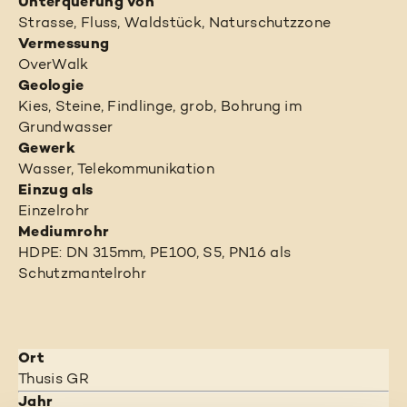
Unterquerung von
Strasse, Fluss, Waldstück, Naturschutzzone
Vermessung
OverWalk
Geologie
Kies, Steine, Findlinge, grob, Bohrung im
Grundwasser
Gewerk
Wasser, Telekommunikation
Einzug als
Einzelrohr
Mediumrohr
HDPE: DN 315mm, PE100, S5, PN16 als
Schutzmantelrohr
Ort
Thusis GR
Jahr