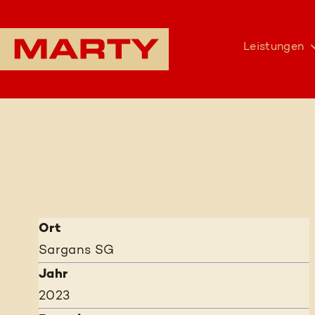
Leistungen
Ort
Sargans SG
Jahr
2023