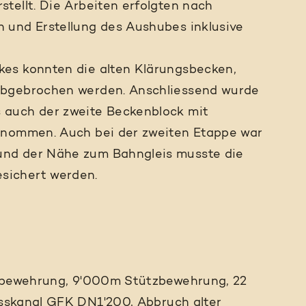
tellt. Die Arbeiten erfolgten nach
 und Erstellung des Aushubes inklusive
es konnten die alten Klärungsbecken,
abgebrochen werden. Anschliessend wurde
 auch der zweite Beckenblock mit
enommen. Auch bei der zweiten Etappe war
nd der Nähe zum Bahngleis musste die
sichert werden.
bewehrung, 9'000m Stützbewehrung, 22
skanal GFK DN1'200, Abbruch alter