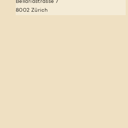
Bellariastrasse 7
8002 Zürich