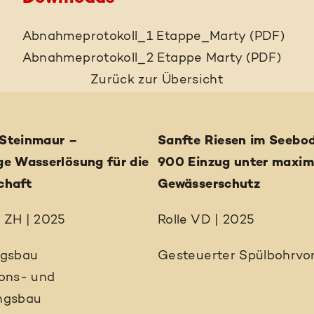
Abnahmeprotokoll_1 Etappe_Marty (PDF)
Abnahmeprotokoll_2 Etappe Marty (PDF)
Zurück
zur Übersicht
Steinmaur –
Sanfte Riesen im Seebo
ge Wasserlösung für die
900 Einzug unter maxi
chaft
Gewässerschutz
 ZH | 2025
Rolle VD | 2025
ngsbau
Gesteuerter Spülbohrvor
ions- und
ngsbau