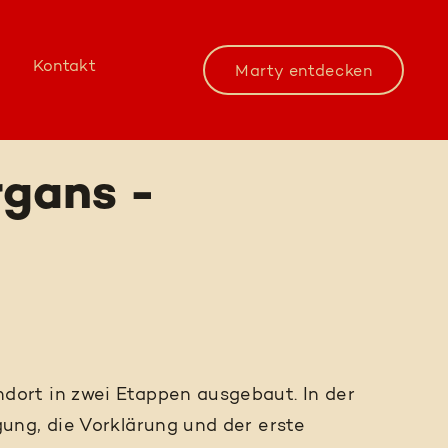
Kontakt
Marty entdecken
gans -
ort in zwei Etappen ausgebaut. In der
ung, die Vorklärung und der erste